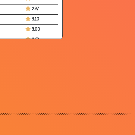
2.97
3.10
3.00
2.62
3.22
3.00
3.26
2.91
2.75
2.61
3.01
3.20
3.25