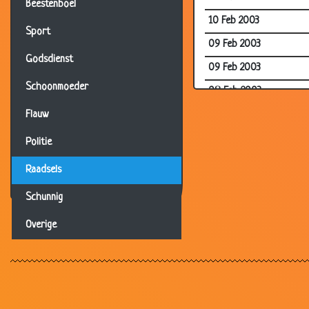
Beestenboel
10 Feb 2003
Sport
09 Feb 2003
Godsdienst
09 Feb 2003
Schoonmoeder
08 Feb 2003
08 Feb 2003
Flauw
07 Feb 2003
Politie
06 Feb 2003
Raadsels
05 Feb 2003
Schunnig
04 Feb 2003
Overige
01 Feb 2003
31 Jan 2003
31 Jan 2003
30 Jan 2003