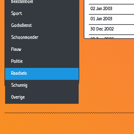
Beestenboel
02 Jan 2003
Sport
01 Jan 2003
Godsdienst
30 Dec 2002
Schoonmoeder
30 Dec 2002
29 Dec 2002
Flauw
29 Dec 2002
Politie
28 Dec 2002
Raadsels
26 Dec 2002
Schunnig
26 Dec 2002
Overige
25 Dec 2002
24 Dec 2002
24 Dec 2002
24 Dec 2002