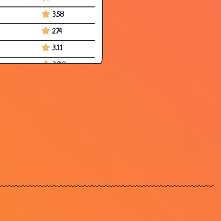
3.58
2.74
3.11
3.08
3.02
2.77
3.39
2.22
2.80
3.41
2.70
2.88
3.20