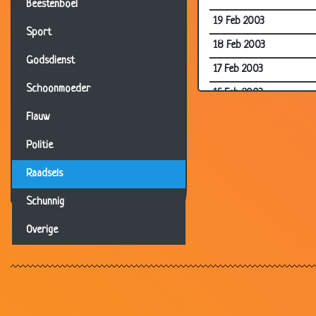
Beestenboel
19 Feb 2003
Sport
18 Feb 2003
Godsdienst
17 Feb 2003
Schoonmoeder
15 Feb 2003
13 Feb 2003
Flauw
13 Feb 2003
Politie
10 Feb 2003
Raadsels
10 Feb 2003
Schunnig
09 Feb 2003
Overige
09 Feb 2003
08 Feb 2003
08 Feb 2003
07 Feb 2003