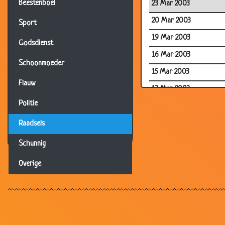
Beestenboel
23 Mar 2003
20 Mar 2003
Sport
19 Mar 2003
Godsdienst
16 Mar 2003
Schoonmoeder
15 Mar 2003
Flauw
13 Mar 2003
Politie
12 Mar 2003
12 Mar 2003
Raadsels
09 Mar 2003
Schunnig
08 Mar 2003
Overige
07 Mar 2003
05 Mar 2003
04 Mar 2003