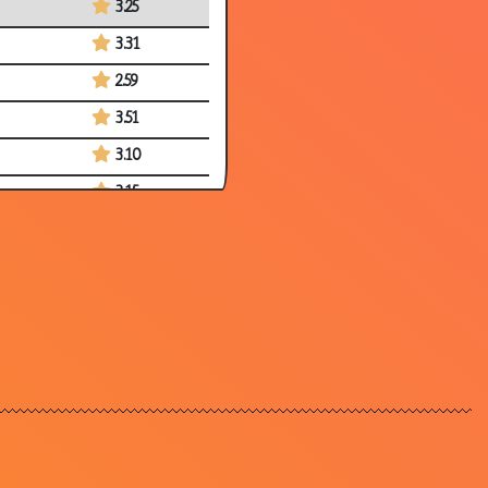
3.25
3.31
2.59
3.51
3.10
3.15
3.21
3.21
2.77
2.64
2.90
2.63
2.77