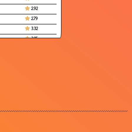
2.92
2.79
3.32
3.25
3.25
3.20
3.17
3.21
3.14
3.40
3.40
2.66
3.06