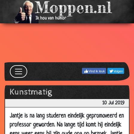
Ik hou van humor
Vind ik leuk
Volgen
Kunstmatig
10 Jul 2019
Jantje is na lang studeren eindelijk gepromoveerd en
professor geworden. Na lange tijd komt hij eindelijk