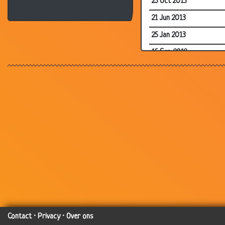
25 Oct 2013
21 Jun 2013
25 Jan 2013
15 Sep 2012
14 Aug 2012
20 Jul 2012
11 Aug 2010
10 Jun 2010
04 Dec 2009
05 Jul 2009
10 Feb 2009
25 Nov 2008
10 Mar 2008
Contact
·
Privacy
·
Over ons
27 Dec 2007