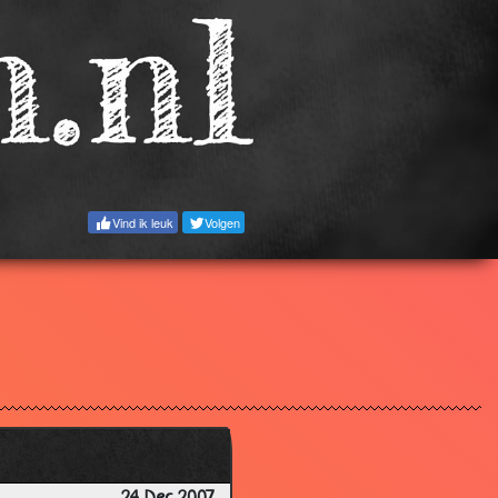
2.93
3.07
3.03
2.77
2.95
3.14
Vind ik leuk
Volgen
2.99
3.00
2.85
3.08
3.39
3.30
3.45