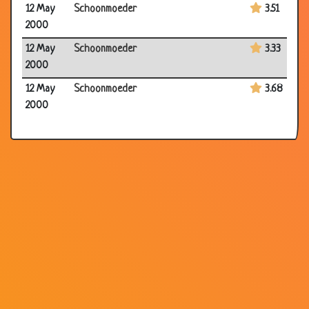
12 May
Schoonmoeder
3.51
2000
12 May
Schoonmoeder
3.33
2000
12 May
Schoonmoeder
3.68
2000