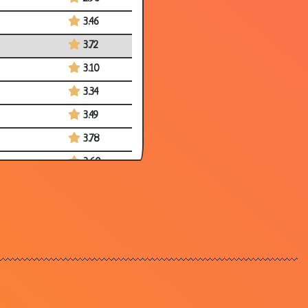
3.46
3.72
3.10
3.34
3.49
3.78
3.60
3.29
2.83
3.37
2.87
3.36
3.32