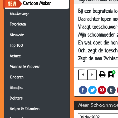
Ingezonden door Anon
26 Mar 2007
Cartoon Maker
03 Mar 2007
Bij een begrafenis l
Random mop
Daarachter lopen no
11 Dec 2006
Favorieten
Vraagt toeschouwer 
23 Nov 2006
Mijn schoonmoeder 
Nieuwste
09 Nov 2006
En wat doet die hond
13 Aug 2006
Top 100
Och, zegt de toesch
31 Jul 2006
Actueel
Zegt de man "Achteraa
31 May 2006
Mannen & Vrouwen
12 Feb 2004
«
»
Kinderen
23 Sep 2003
Blondjes
Facebook
Twitter
Pintere
T
12 Jul 2003
Dokters
25 Apr 2003
Meer Schoonmoe
24 Jan 2003
Belgen & 'Ollanders
04 Nov 2002