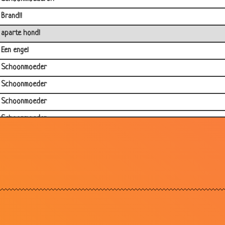
Brand!!
aparte hond!
Een engel
Schoonmoeder
Schoonmoeder
Schoonmoeder
Schoonmoeder
Schoonmoeder
Bigamie
Je schoonmoeder
Lekker konijn
Schoonmoeders
Adams schoonmoeder