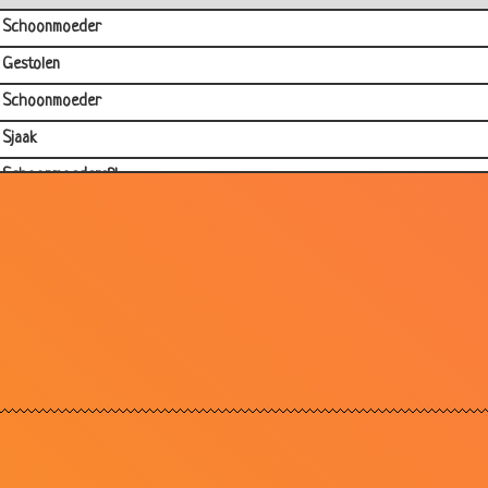
Schoonmoeder
Gestolen
Schoonmoeder
Sjaak
Schoonmoeders?!
Brand!!
aparte hond!
Een engel
Schoonmoeder
Schoonmoeder
Schoonmoeder
Schoonmoeder
Schoonmoeder