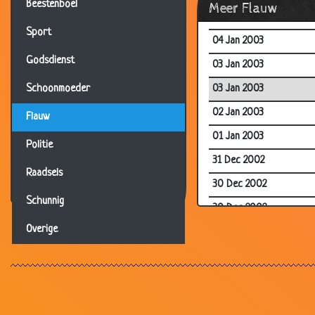
Beestenboel
Meer Flauw
05 Jan 2003
Sport
04 Jan 2003
Godsdienst
03 Jan 2003
03 Jan 2003
Schoonmoeder
02 Jan 2003
Flauw
01 Jan 2003
Politie
31 Dec 2002
Raadsels
30 Dec 2002
Schunnig
30 Dec 2002
Overige
29 Dec 2002
29 Dec 2002
28 Dec 2002
27 Dec 2002